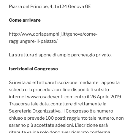
Piazza del Principe, 4, 16124 Genova GE
Come arrivare
http://www.doriapamphilj.it/genova/come-
raggiungere-il-palazzo/
La struttura dispone di ampio parcheggio privato.
Iscrizioni al Congresso
Si invita ad effettuare l’iscrizione mediante l’apposita
scheda o la procedura on-line disponibili sul sito
internet www.rosadeventi.com entro il 26 Aprile 2019.
Trascorsa tale data, contattare direttamente la
Segreteria Organizzativa. Il Congresso è a numero
chiuso e prevede 100 posti; raggiunto tale numero, non
saranno più accettate adesioni. L’iscrizione sarà
ritenuta valida solo dopo aver ricevuto conferma