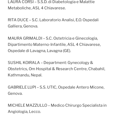
LAURA CORSI – S.S.D. di Diabetologia e Malattie
Metaboliche, ASL 4 Chiavarese.
RITA DUCE – S.C. Laboratorio Analisi, E.O. Ospedali
Galliera, Genova.
MAURA GRIMALDI – S.C. Ostetricia e Ginecologia,
Dipartimento Materno-Infantile, ASL 4 Chiavarese,
Ospedale di Lavagna, Lavagna (GE).
SUSHIL KOIRALA – Department: Gynecology &
Obstetrics, Om Hospital & Research Centre, Chabahil,
Kathmandu, Nepal.
GABRIELE LUPI – S.S. UTIC, Ospedale Antero Micone,
Genova.
MICHELE MAZZULLO – Medico Chirurgo Specialista in
Angiologia, Lecco.