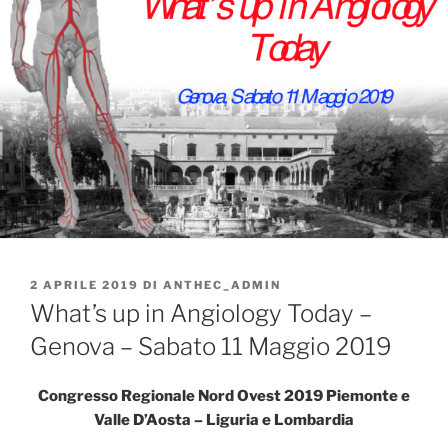
PUBBLICATO
2 APRILE 2019
DI
ANTHEC_ADMIN
IL
What’s up in Angiology Today –
Genova – Sabato 11 Maggio 2019
Congresso Regionale Nord Ovest 2019 Piemonte e
Valle D’Aosta – Liguria e Lombardia