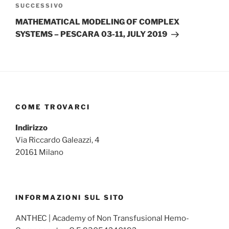
Articolo
SUCCESSIVO
successivo
MATHEMATICAL MODELING OF COMPLEX
SYSTEMS – PESCARA 03-11, JULY 2019
COME TROVARCI
Indirizzo
Via Riccardo Galeazzi, 4
20161 Milano
INFORMAZIONI SUL SITO
ANTHEC | Academy of Non Transfusional Hemo-