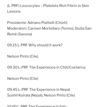
(L-PRF) Leucocytes – Platelets Rich Fibrin in Skin
Lesions.
Presidente: Adriano Piattelli (Chieti)
Moderatori: Carmen Mortellaro (Torino), Giulia San
Romè (Savona)
09.15 L-PRF Why should it work?
Nelson Pinto (Cile)
09.30 L-PRF The Experience in Chili/Costarica.
Nelson Pinto (Cile)
09.45 L-PRF The Experience in Nepal.
Sushil Koirala (Nepal), Nelson Pinto (Cile)
10.00 L-PRF The Experience in Italy.