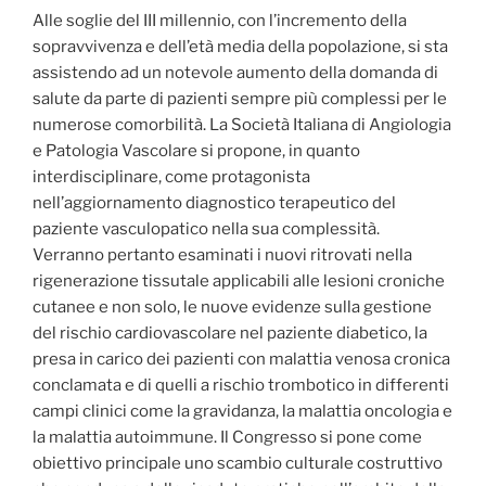
Alle soglie del III millennio, con l’incremento della
sopravvivenza e dell’età media della popolazione, si sta
assistendo ad un notevole aumento della domanda di
salute da parte di pazienti sempre più complessi per le
numerose comorbilità. La Società Italiana di Angiologia
e Patologia Vascolare si propone, in quanto
interdisciplinare, come protagonista
nell’aggiornamento diagnostico terapeutico del
paziente vasculopatico nella sua complessità.
Verranno pertanto esaminati i nuovi ritrovati nella
rigenerazione tissutale applicabili alle lesioni croniche
cutanee e non solo, le nuove evidenze sulla gestione
del rischio cardiovascolare nel paziente diabetico, la
presa in carico dei pazienti con malattia venosa cronica
conclamata e di quelli a rischio trombotico in differenti
campi clinici come la gravidanza, la malattia oncologia e
la malattia autoimmune. Il Congresso si pone come
obiettivo principale uno scambio culturale costruttivo