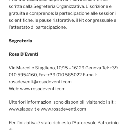
scritta dalla Segreteria Organizzativa. L’iscrizione è
gratuita e comprende: la partecipazione alle sessioni
scientifiche, le pause ristorative, il kit congressuale e
l’attestato di partecipazione.
Segreteria
Rosa D’Eventi
Via Marcello Staglieno, 10/15 – 16129 Genova Tel: +39
010 5954160, Fax: +39 010 585022 E-mail:
rosadeventi@rosadeventi.com
Web: www.rosadeventi.com
Ulteriori informazioni sono disponibili visitando i siti:
www.siapav.it e www.rosadeventi.com
Per l’iniziativa è stato richiesto l’Autorevole Patrocinio
di: