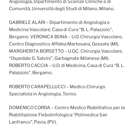
Angiologia, Dipartimento di Scienze Cliniche e di
Comunità, Università degli Studi di Milano, Milano.
GABRIELE ALARI – Dipartimento di Angiologia e
Medicina Vascolare, Casa di Cura “B. L. Palazzolo”,
Bergamo. VERONICA BONA – U.O. Chirurgia Vascolare,
Centro Diagnostico Affidea Martesana, Gessate (MI).
MARGHERITA BORSETTO – U.O.C. Chirurgia Vascolare,
“Ospedale G. Salvini”, Garbagnate Milanese (MI).
ROBERTO CACCIA – U.O. di Medicina, Casa di Cura “B. L.
Palazzolo”, Bergamo.
ROBERTO CARAPELLUCCI – Medico Chirurgo
Specialista in Angiologia, Torino.
DOMENICO CORDA – Centro Medico Riabilitativo per la
Riabilitazione Flebolinfologica “Polimedica San
Lanfranco”, Pavia, (PV).