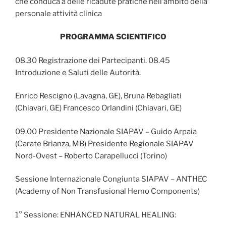
che conduca a delle ricadute pratiche nell’ambito della
personale attività clinica
PROGRAMMA SCIENTIFICO
08.30 Registrazione dei Partecipanti. 08.45
Introduzione e Saluti delle Autorità.
Enrico Rescigno (Lavagna, GE), Bruna Rebagliati
(Chiavari, GE) Francesco Orlandini (Chiavari, GE)
09.00 Presidente Nazionale SIAPAV – Guido Arpaia
(Carate Brianza, MB) Presidente Regionale SIAPAV
Nord-Ovest – Roberto Carapellucci (Torino)
Sessione Internazionale Congiunta SIAPAV – ANTHEC
(Academy of Non Transfusional Hemo Components)
1° Sessione: ENHANCED NATURAL HEALING: