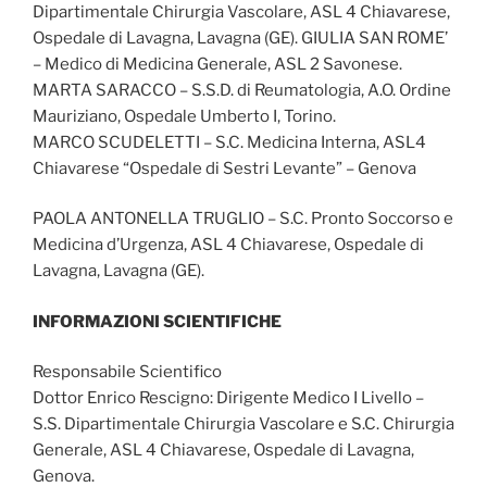
Dipartimentale Chirurgia Vascolare, ASL 4 Chiavarese,
Ospedale di Lavagna, Lavagna (GE). GIULIA SAN ROME’
– Medico di Medicina Generale, ASL 2 Savonese.
MARTA SARACCO – S.S.D. di Reumatologia, A.O. Ordine
Mauriziano, Ospedale Umberto I, Torino.
MARCO SCUDELETTI – S.C. Medicina Interna, ASL4
Chiavarese “Ospedale di Sestri Levante” – Genova
PAOLA ANTONELLA TRUGLIO – S.C. Pronto Soccorso e
Medicina d’Urgenza, ASL 4 Chiavarese, Ospedale di
Lavagna, Lavagna (GE).
INFORMAZIONI SCIENTIFICHE
Responsabile Scientifico
Dottor Enrico Rescigno: Dirigente Medico I Livello –
S.S. Dipartimentale Chirurgia Vascolare e S.C. Chirurgia
Generale, ASL 4 Chiavarese, Ospedale di Lavagna,
Genova.