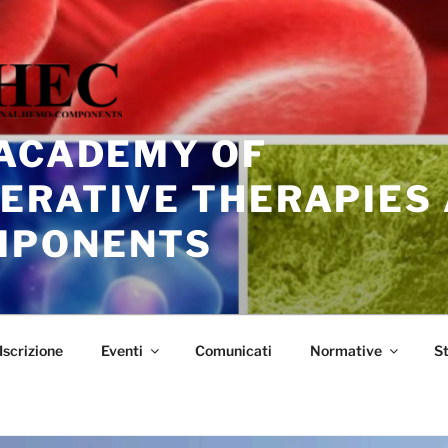
 ACADEMY OF
ERATIVE THERAPIES
MPONENTS
Iscrizione
Eventi
Comunicati
Normative
S