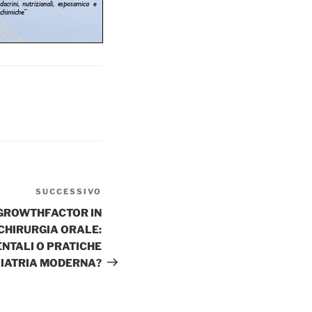
SUCCESSIVO
Articolo
successivo
 GROWTHFACTOR IN
CHIRURGIA ORALE:
NTALI O PRATICHE
OIATRIA MODERNA?