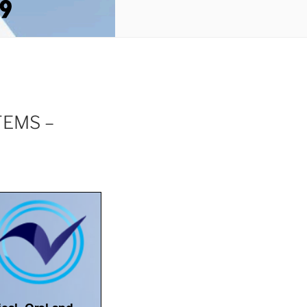
EMS –