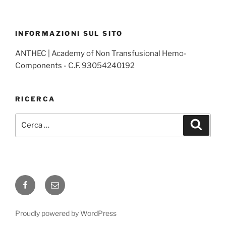
INFORMAZIONI SUL SITO
ANTHEC | Academy of Non Transfusional Hemo-
Components - C.F. 93054240192
RICERCA
Cerca:
Cerca
Facebook
Email
Proudly powered by WordPress