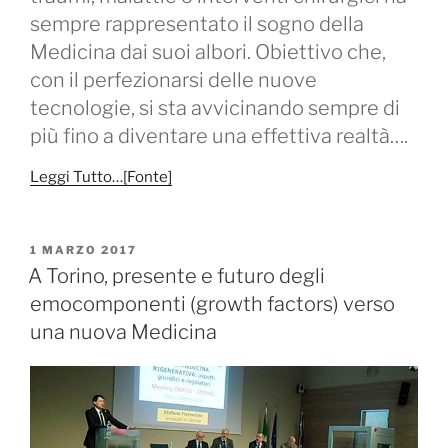
sempre rappresentato il sogno della
Medicina dai suoi albori. Obiettivo che,
con il perfezionarsi delle nuove
tecnologie, si sta avvicinando sempre di
più fino a diventare una effettiva realtà….
Leggi Tutto…[Fonte]
PUBBLICATO
1 MARZO 2017
IL
A Torino, presente e futuro degli
emocomponenti (growth factors) verso
una nuova Medicina