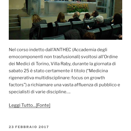
Nel corso indetto dall’ANTHEC (Accademia degli
emocomponenti non trasfusionali) svoltosi all’Ordine
dei Medici di Torino, Villa Raby, durante la giornata di
sabato 25 è stato certamente il titolo (“Medicina
rigenerativa multidisciplinare: focus on growth
factors”) a richiamare una vasta affluenza di pubblico e
specialisti di varie discipline….
Leggi Tutto…[Fonte]
PUBBLICATO
23 FEBBRAIO 2017