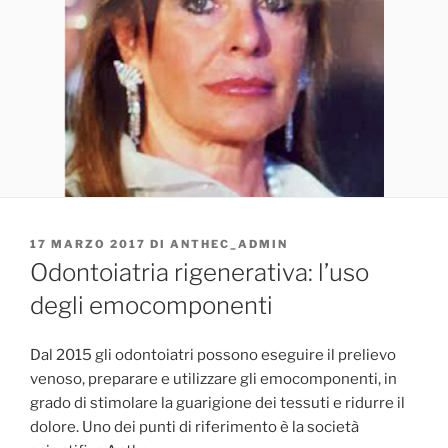
PUBBLICATO
17 MARZO 2017
DI
ANTHEC_ADMIN
IL
Odontoiatria rigenerativa: l’uso
degli emocomponenti
Dal 2015 gli odontoiatri possono eseguire il prelievo
venoso, preparare e utilizzare gli emocomponenti, in
grado di stimolare la guarigione dei tessuti e ridurre il
dolore. Uno dei punti di riferimento è la società