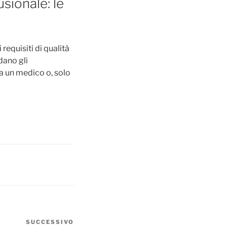
sionale: le
requisiti di qualità
dano gli
a un medico o, solo
SUCCESSIVO
Articolo