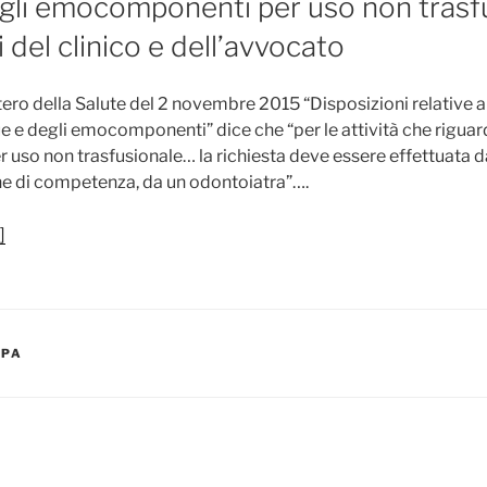
e gli emocomponenti per uso non trasfu
 del clinico e dell’avvocato
tero della Salute del 2 novembre 2015 “Disposizioni relative ai 
e e degli emocomponenti” dice che “per le attività che riguar
so non trasfusionale… la richiesta deve essere effettuata d
iche di competenza, da un odontoiatra”….
]
MPA