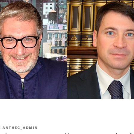
I
ANTHEC_ADMIN