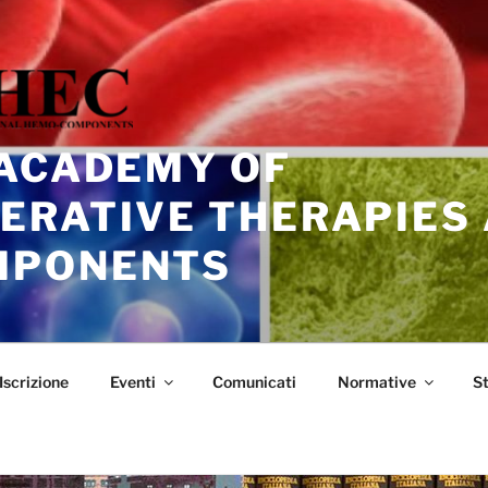
 ACADEMY OF
ERATIVE THERAPIES
MPONENTS
Iscrizione
Eventi
Comunicati
Normative
S