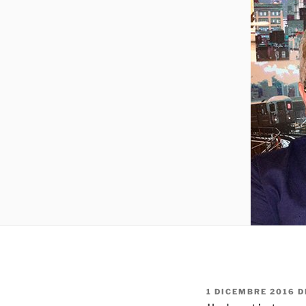
PUBBLICATO
1 DICEMBRE 2016
D
IL