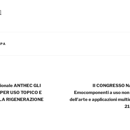
]
MPA
zionale ANTHEC GLI
II CONGRESSO 
ER USO TOPICO E
Emocomponenti a uso non t
LLA RIGENERAZIONE
dell’arte e applicazioni mult
21