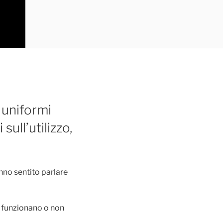
 uniformi
sull’utilizzo,
anno sentito parlare
i: funzionano o non