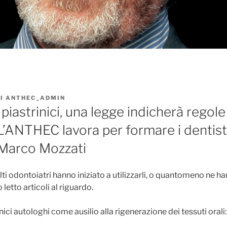
I
ANTHEC_ADMIN
piastrinici, una legge indicherà regole
. L’ANTHEC lavora per formare i dentisti 
 Marco Mozzati
lti odontoiatri hanno iniziato a utilizzarli, o quantomeno ne h
letto articoli al riguardo.
inici autologhi come ausilio alla rigenerazione dei tessuti oral