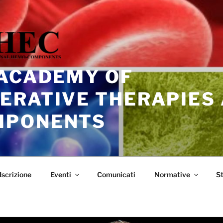
 ACADEMY OF
ERATIVE THERAPIES
MPONENTS
Iscrizione
Eventi
Comunicati
Normative
S