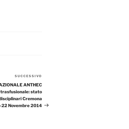
SUCCESSIVO
Articolo
successivo
NAZIONALE ANTHEC
rasfusionale: stato
idisciplinari Cremona
-22 Novembre 2014