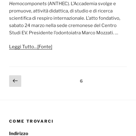
Hemocomponets
(ANTHEC). L’Accademia svolge e
promuove, attività didattica, di studio e di ricerca
scientifica di respiro internazionale. L’atto fondativo,
sabato 24 marzo nella sede cremonese del Centro
Studi EV. Presidente l’odontoiatra Marco Mozzati. …
Leggi Tutto…[Fonte]
Paginazione
Pagina
Pagina
6
precedente
degli
articoli
COME TROVARCI
Indirizzo