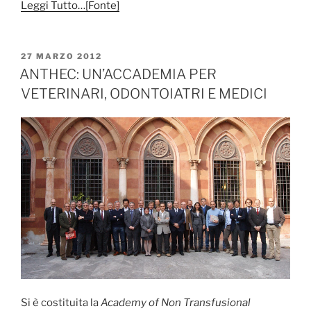
Leggi Tutto…[Fonte]
PUBBLICATO
27 MARZO 2012
IL
ANTHEC: UN’ACCADEMIA PER
VETERINARI, ODONTOIATRI E MEDICI
Si è costituita la
Academy of Non Transfusional