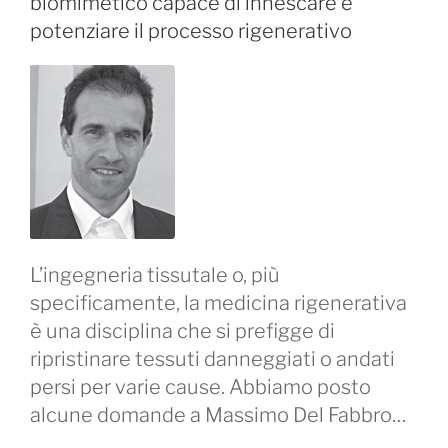
biomimetico capace di innescare e
potenziare il processo rigenerativo
L’ingegneria tissutale o, più
specificamente, la medicina rigenerativa
è una disciplina che si prefigge di
ripristinare tessuti danneggiati o andati
persi per varie cause. Abbiamo posto
alcune domande a Massimo Del Fabbro…