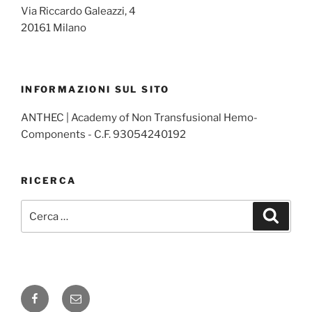
Via Riccardo Galeazzi, 4
20161 Milano
INFORMAZIONI SUL SITO
ANTHEC | Academy of Non Transfusional Hemo-
Components - C.F. 93054240192
RICERCA
Cerca:
Cerca
Facebook
Email