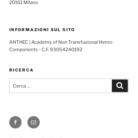
20161 Milano
INFORMAZIONI SUL SITO
ANTHEC | Academy of Non Transfusional Hemo-
Components - C.F. 93054240192
RICERCA
Cerca:
Cerca
Facebook
Email