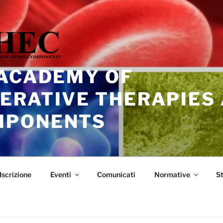
 ACADEMY OF
ERATIVE THERAPIES
MPONENTS
Iscrizione
Eventi
Comunicati
Normative
S