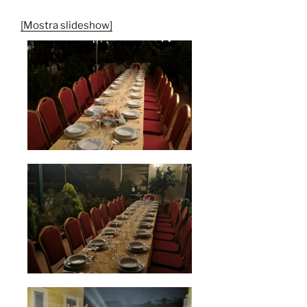
[Mostra slideshow]