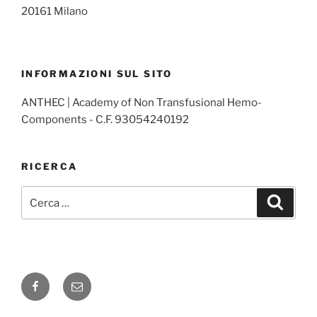
20161 Milano
INFORMAZIONI SUL SITO
ANTHEC | Academy of Non Transfusional Hemo-
Components - C.F. 93054240192
RICERCA
Cerca:
Cerca
Facebook
Email