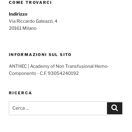
COME TROVARCI
Indirizzo
Via Riccardo Galeazzi, 4
20161 Milano
INFORMAZIONI SUL SITO
ANTHEC | Academy of Non Transfusional Hemo-
Components - C.F. 93054240192
RICERCA
Cerca:
Cerca