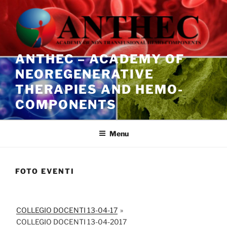
Salta
al
contenuto
ANTHEC – ACADEMY OF
NEOREGENERATIVE
THERAPIES AND HEMO-
COMPONENTS
Menu
FOTO EVENTI
COLLEGIO DOCENTI 13-04-17
»
COLLEGIO DOCENTI 13-04-2017