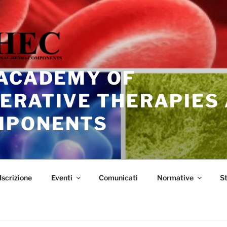
 ACADEMY OF
ERATIVE THERAPIES
MPONENTS
Iscrizione
Eventi
Comunicati
Normative
S