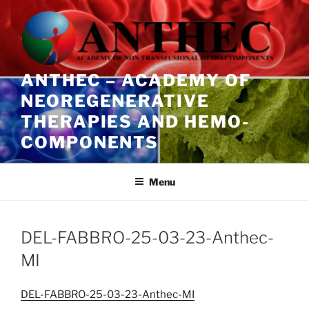
Salta
al
contenuto
ANTHEC – ACADEMY OF
NEOREGENERATIVE
THERAPIES AND HEMO-
COMPONENTS
Menu
DEL-FABBRO-25-03-23-Anthec-
MI
DEL-FABBRO-25-03-23-Anthec-MI