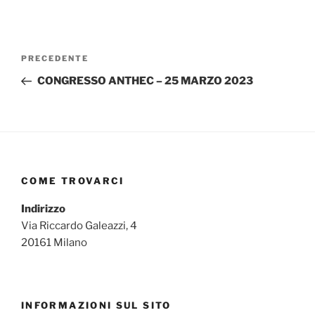
Navigazione
Articolo
PRECEDENTE
articoli
precedente:
CONGRESSO ANTHEC – 25 MARZO 2023
COME TROVARCI
Indirizzo
Via Riccardo Galeazzi, 4
20161 Milano
INFORMAZIONI SUL SITO