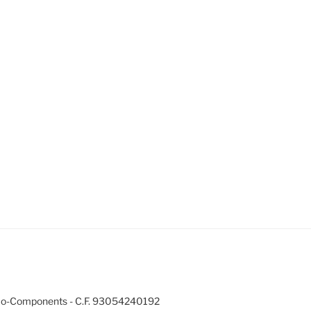
mo-Components - C.F. 93054240192