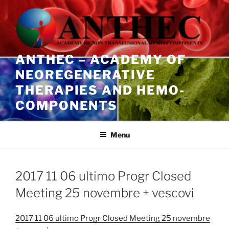
Salta
al
contenuto
ANTHEC – ACADEMY OF
NEOREGENERATIVE
THERAPIES AND HEMO-
COMPONENTS
Menu
2017 11 06 ultimo Progr Closed
Meeting 25 novembre + vescovi
2017 11 06 ultimo Progr Closed Meeting 25 novembre