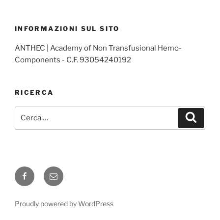
INFORMAZIONI SUL SITO
ANTHEC | Academy of Non Transfusional Hemo-
Components - C.F. 93054240192
RICERCA
Cerca:
Cerca
Facebook
Email
Proudly powered by WordPress