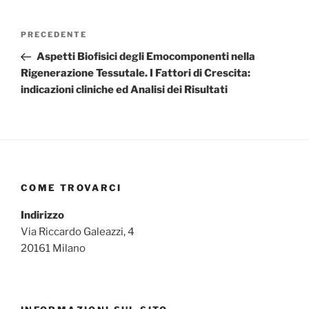
Navigazione
Articolo
PRECEDENTE
articoli
precedente:
Aspetti Biofisici degli Emocomponenti nella
Rigenerazione Tessutale. I Fattori di Crescita:
indicazioni cliniche ed Analisi dei Risultati
COME TROVARCI
Indirizzo
Via Riccardo Galeazzi, 4
20161 Milano